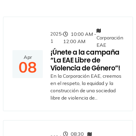
2025-
10:00 AM -
Corporación
1
12:00 AM
EAE
¡Únete a la campaña
Apr
“La EAE Libre de
08
Violencia de Género”!
En la Corporación EAE, creemos
en el respeto, la equidad y la
construcción de una sociedad
libre de violencia de...
08:30