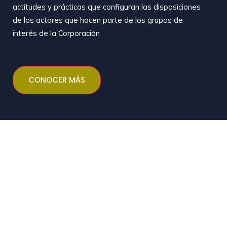
actitudes y prácticas que configuran las disposiciones
de los actores que hacen parte de los grupos de
interés de la Corporación
CONOCER MÁS