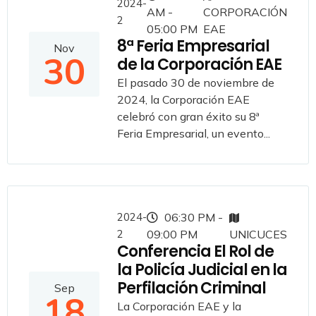
2024-
AM -
CORPORACIÓN
2
05:00 PM
EAE
8ª Feria Empresarial
Nov
30
de la Corporación EAE
El pasado 30 de noviembre de
2024, la Corporación EAE
celebró con gran éxito su 8ª
Feria Empresarial, un evento...
2024-
06:30 PM -
2
09:00 PM
UNICUCES
Conferencia El Rol de
la Policía Judicial en la
Perfilación Criminal
Sep
18
La Corporación EAE y la