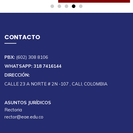
CONTACTO
PBX:
(602) 308 8106
WHATSAPP: 318 7416144
DIRECCIÓN:
CALLE 23 A NORTE # 2N -107 , CALI, COLOMBIA
ASUNTOS JURÍDICOS
Rectoria
rector@eae.edu.co