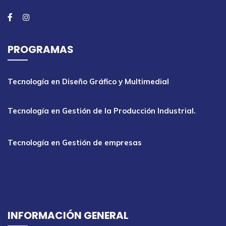
PROGRAMAS
Tecnología en Diseño Gráfico y Multimedial
Tecnología en Gestión de la Producción Industrial.
Tecnología en Gestión de empresas
INFORMACIÓN GENERAL