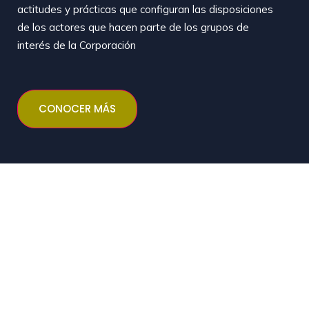
actitudes y prácticas que configuran las disposiciones
de los actores que hacen parte de los grupos de
interés de la Corporación
CONOCER MÁS