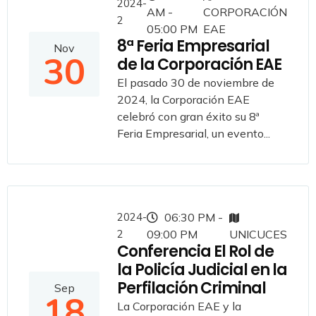
2024-
AM -
CORPORACIÓN
2
05:00 PM
EAE
8ª Feria Empresarial
Nov
30
de la Corporación EAE
El pasado 30 de noviembre de
2024, la Corporación EAE
celebró con gran éxito su 8ª
Feria Empresarial, un evento...
2024-
06:30 PM -
2
09:00 PM
UNICUCES
Conferencia El Rol de
la Policía Judicial en la
Perfilación Criminal
Sep
18
La Corporación EAE y la