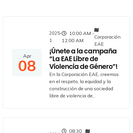
2025-
10:00 AM -
Corporación
1
12:00 AM
EAE
¡Únete a la campaña
Apr
“La EAE Libre de
08
Violencia de Género”!
En la Corporación EAE, creemos
en el respeto, la equidad y la
construcción de una sociedad
libre de violencia de...
08:30