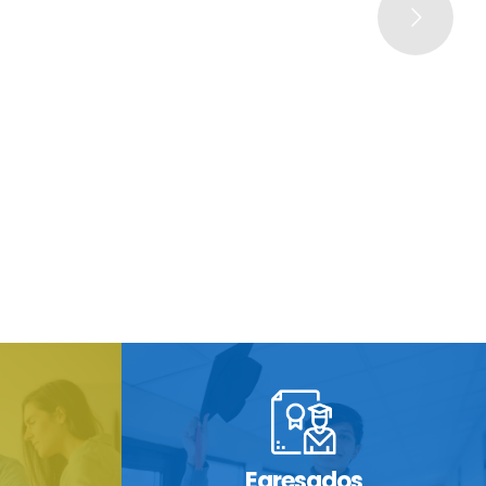
Egresados