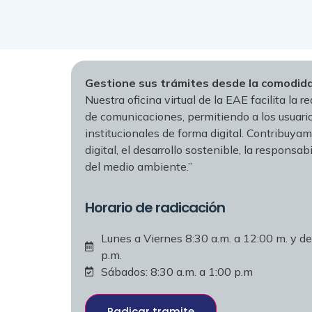
Gestione sus trámites desde la comodid
Nuestra oficina virtual de la EAE facilita la r
de comunicaciones, permitiendo a los usuario
institucionales de forma digital. Contribuya
digital, el desarrollo sostenible, la responsab
del medio ambiente.”
Horario de radicación
Lunes a Viernes 8:30 a.m. a 12:00 m. y de
p.m.
Sábados: 8:30 a.m. a 1:00 p.m
Radicar tramite