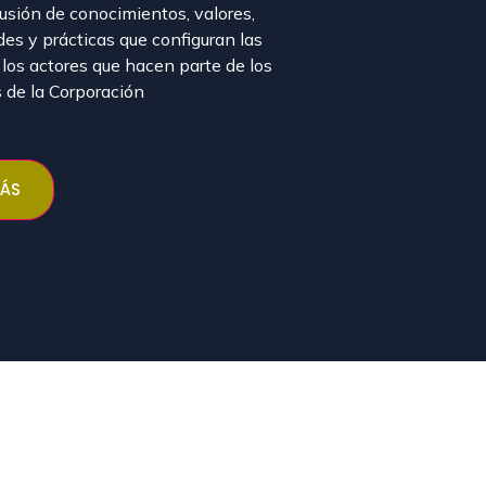
fusión de conocimientos, valores,
udes y prácticas que configuran las
 los actores que hacen parte de los
s de la Corporación
ÁS