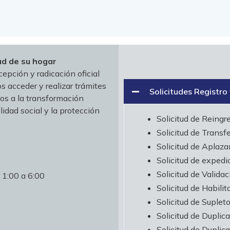
ad de su hogar
ecepción y radicación oficial
s acceder y realizar trámites
Solicitudes Registro
mos a la transformación
ilidad social y la protección
Solicitud de Reingr
Solicitud de Transf
Solicitud de Aplaz
Solicitud de expedi
Solicitud de Valida
 1:00 a 6:00
Solicitud de Habilit
Solicitud de Supleto
Solicitud de Duplic
Solicitud de Duplic