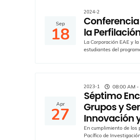
2024-2
Conferencia E
Sep
18
la Perfilació
La Corporación EAE y la
estudiantes del programa 
2023-1
08:00 AM -
Séptimo Enc
Apr
Grupos y Sem
27
Innovación y
En cumplimiento de los p
Pacífico de Investigació