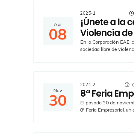
2025-1
¡Únete a la 
Apr
08
Violencia de
En la Corporación EAE, c
sociedad libre de violenci
2024-2
0
Nov
8ª Feria Emp
30
El pasado 30 de noviemb
8ª Feria Empresarial, un 