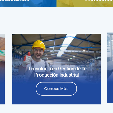
Tecnología en Gestión de la
Producción Industrial
Conoce Más