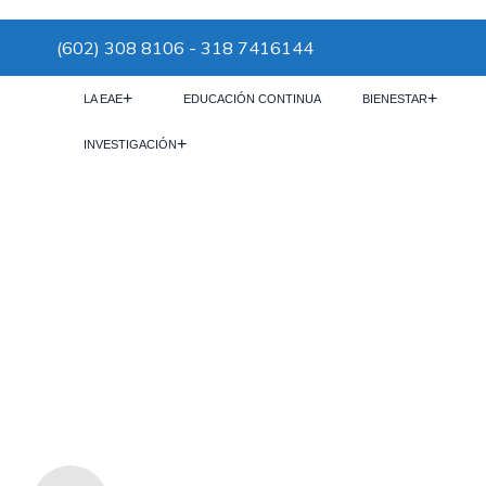
(602) 308 8106 - 318 7416144
LA EAE
EDUCACIÓN CONTINUA
BIENESTAR
INVESTIGACIÓN