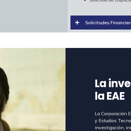
Solicitudes Financie
La inv
la EAE
La Corporación E
y Estudios Tecno
investigación, in