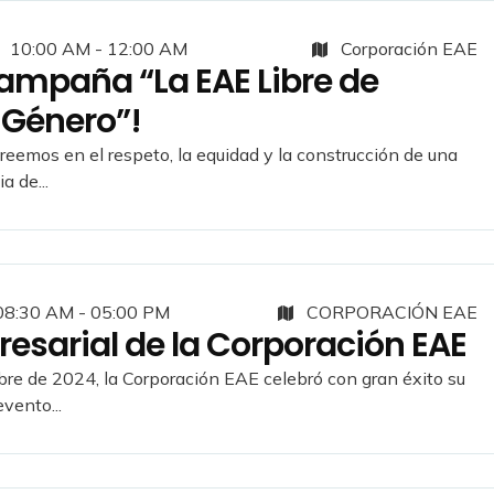
10:00 AM - 12:00 AM
Corporación EAE
campaña “La EAE Libre de
 Género”!
reemos en el respeto, la equidad y la construcción de una
a de...
8:30 AM - 05:00 PM
CORPORACIÓN EAE
resarial de la Corporación EAE
re de 2024, la Corporación EAE celebró con gran éxito su
evento...