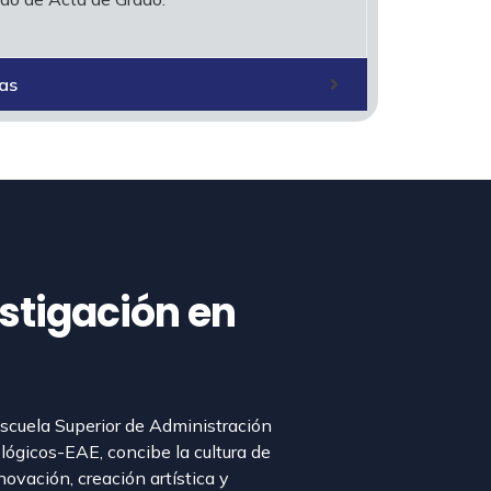
ras
estigación en
scuela Superior de Administración
lógicos-EAE, concibe la cultura de
novación, creación artística y