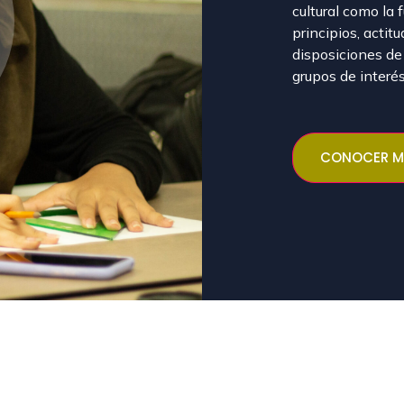
cultural como la 
principios, actit
disposiciones de
grupos de interé
CONOCER M