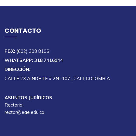
CONTACTO
PBX:
(602) 308 8106
WHATSAPP: 318 7416144
DIRECCIÓN:
CALLE 23 A NORTE # 2N -107 , CALI, COLOMBIA
ASUNTOS JURÍDICOS
Rectoria
rector@eae.edu.co