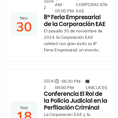
2024-
AM -
CORPORACIÓN
2
05:00 PM
EAE
8ª Feria Empresarial
Nov
30
de la Corporación EAE
El pasado 30 de noviembre de
2024, la Corporación EAE
celebró con gran éxito su 8ª
Feria Empresarial, un evento...
2024-
06:30 PM -
2
09:00 PM
UNICUCES
Conferencia El Rol de
la Policía Judicial en la
Perfilación Criminal
Sep
18
La Corporación EAE y la