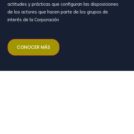
actitudes y prácticas que configuran las disposiciones
de los actores que hacen parte de los grupos de
interés de la Corporación
CONOCER MÁS