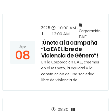
2025-
10:00 AM -
Corporación
1
12:00 AM
EAE
¡Únete a la campaña
Apr
“La EAE Libre de
08
Violencia de Género”!
En la Corporación EAE, creemos
en el respeto, la equidad y la
construcción de una sociedad
libre de violencia de...
08:30