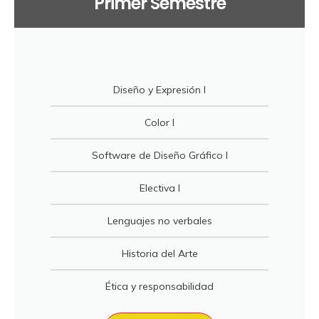
Primer Semestre
Diseño y Expresión I
Color I
Software de Diseño Gráfico I
Electiva I
Lenguajes no verbales
Historia del Arte
Ética y responsabilidad