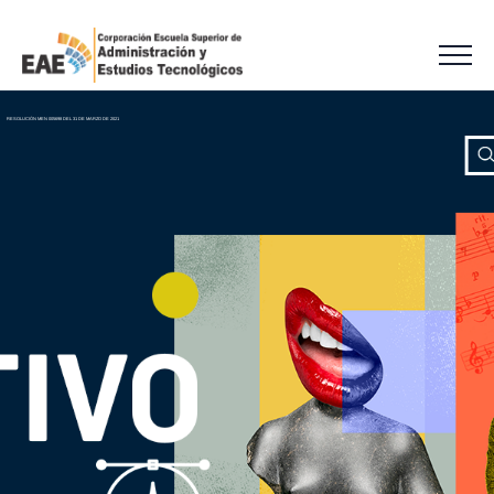
RESOLUCIÓN MEN 005698 DEL 31 DE MARZO DE 2021