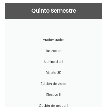
Quinto Semestre
Audiovisuales
Ilustración
Multimedia II
Diseño 3D
Edición de video
Electiva II
Opción de grado II