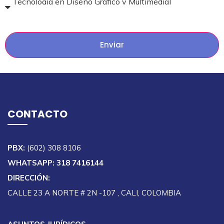
Enviar
CONTACTO
PBX:
(602) 308 8106
WHATSAPP: 318 7416144
DIRECCIÓN:
CALLE 23 A NORTE # 2N -107 , CALI, COLOMBIA