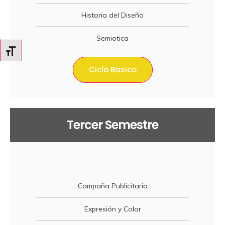
Historia del Diseño
Semiotica
Alternar tamaño de letra
Ciclo Basico
Tercer Semestre
Campaña Publicitaria
Expresión y Color