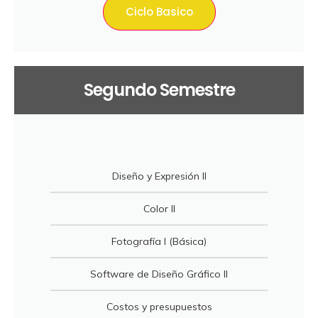
Ciclo Basico
Segundo Semestre
Diseño y Expresión II
Color II
Fotografía I (Básica)
Software de Diseño Gráfico II
Costos y presupuestos