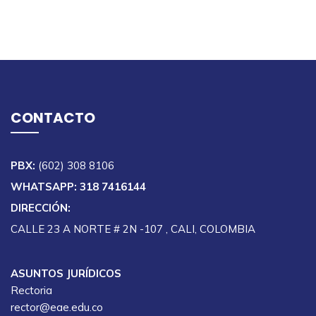
CONTACTO
PBX:
(602) 308 8106
WHATSAPP: 318 7416144
DIRECCIÓN:
CALLE 23 A NORTE # 2N -107 , CALI, COLOMBIA
ASUNTOS JURÍDICOS
Rectoria
rector@eae.edu.co