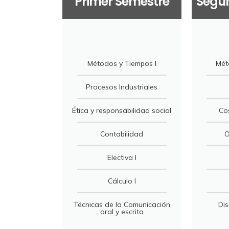
Primer Semestre
Segu
Métodos y Tiempos I
Mét
Procesos Industriales
Ética y responsabilidad social
Co
Contabilidad
O
Electiva I
Cálculo I
Técnicas de la Comunicación
Dis
oral y escrita