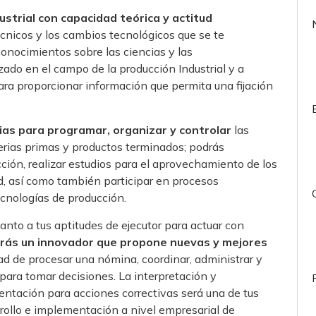
ustrial
con capacidad teórica y actitud
cnicos y los cambios tecnológicos que se te
conocimientos sobre las ciencias y las
zado en el campo de la producción Industrial y a
ara proporcionar información que permita una fijación
as para programar, organizar y controlar
las
rias primas y productos terminados; podrás
ción, realizar estudios para el aprovechamiento de los
ad, así como también participar en procesos
cnologías de producción.
uanto a tus aptitudes de ejecutor para actuar con
rás un
innovador que propone nuevas y mejores
d de procesar una nómina, coordinar, administrar y
para tomar decisiones. La interpretación y
ntación para acciones correctivas será una de tus
rollo e implementación a nivel empresarial de