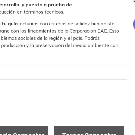
esarrollo, y puesta a prueba de
ducción en términos técnicos.
tu guía
, actuarás con criterios de solidez humanista,
la mano con los lineamientos de la Corporación EAE. Esto
oblemas sociales de la región y el país. Podrás
la producción y la preservación del medio ambiente con