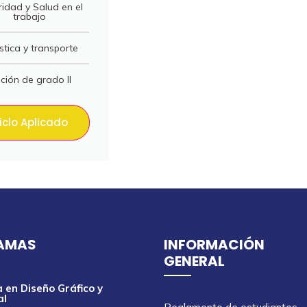
idad y Salud en el
trabajo
stica y transporte
ción de grado II
iclo Aplicado
AMAS
INFORMACIÓN
GENERAL
 en Diseño Gráfico y
al