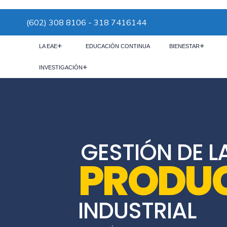
(602) 308 8106 - 318 7416144
LA EAE
EDUCACIÓN CONTINUA
BIENESTAR
INVESTIGACIÓN
GESTIÓN DE L
PRODU
INDUSTRIAL