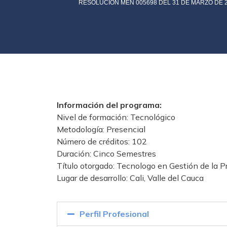
RESOLUCIÓN MEN 005698 DEL 31 DE MARZO DE 
Información del programa:
Nivel de formación: Tecnológico
Metodología: Presencial
Número de créditos: 102
Duración: Cinco Semestres
Título otorgado: Tecnologo en Gestión de la Pr
Lugar de desarrollo: Cali, Valle del Cauca
Perfil Profesional