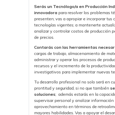
Serás un Tecnólogo/a en Producción Ind
innovadora
para resolver los problemas té
presenten; vas a apropiar e incorporar tus 
tecnologías vigentes; a mantenerte actuali
analizar y controlar costos de producción p
de precios.
Contarás con las herramientas necesari
cargas de trabajo, almacenamiento de mate
administrar y operar los procesos de produc
recursos y el incremento de la productivid
investigativos para implementar nuevas te
Tu desarrollo profesional no solo será en c
prontitud y seguridad, si no que también
se
soluciones
; además estarás en la capacida
supervisar personal y analizar información 
aprovechamiento en términos de retroalime
mayores habilidades. Vas a apoyar el desar