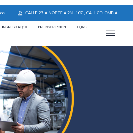
.co
CALLE 23 A NORTE # 2N -107 , CALI, COLOMBIA
INGRESO A Q10
PREINSCRIPCIÓN
PQRS