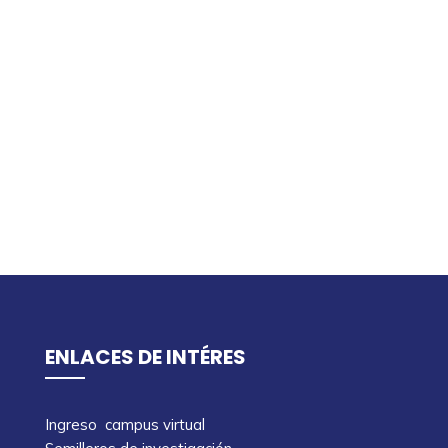
ENLACES DE INTÉRES
Ingreso campus virtual