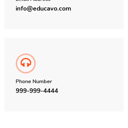
info@educavo.com
Phone Number
999-999-4444