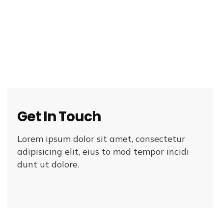
Get In Touch
Lorem ipsum dolor sit amet, consectetur
adipisicing elit, eius to mod tempor incidi
dunt ut dolore.