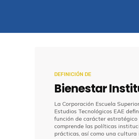
DEFINICIÓN DE
Bienestar Insti
La Corporación
Escuela Superio
Estudios Tecnológicos
EAE defin
función de carácter estratégico
comprende las políticas instituci
prácticas, así como una cultura 