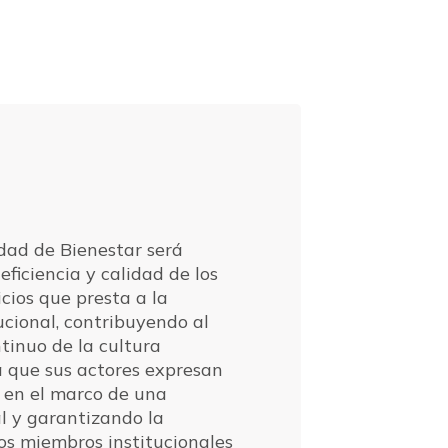
dad de Bienestar será
eficiencia y calidad de los
cios que presta a la
cional, contribuyendo al
tinuo de la cultura
la que sus actores expresan
en el marco de una
l y garantizando la
os miembros institucionales