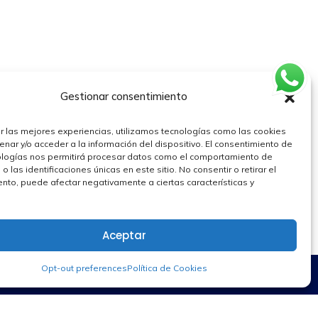
Semilleros de investigación
os
Gestionar consentimiento
r las mejores experiencias, utilizamos tecnologías como las cookies
nar y/o acceder a la información del dispositivo. El consentimiento de
ologías nos permitirá procesar datos como el comportamiento de
 las identificaciones únicas en este sitio. No consentir o retirar el
nto, puede afectar negativamente a ciertas características y
Aceptar
Opt-out preferences
Política de Cookies