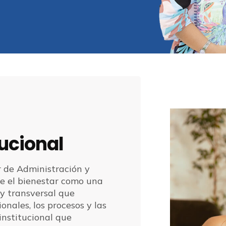
tucional
r de Administración y
e el bienestar como una
 y transversal que
onales, los procesos y las
institucional que