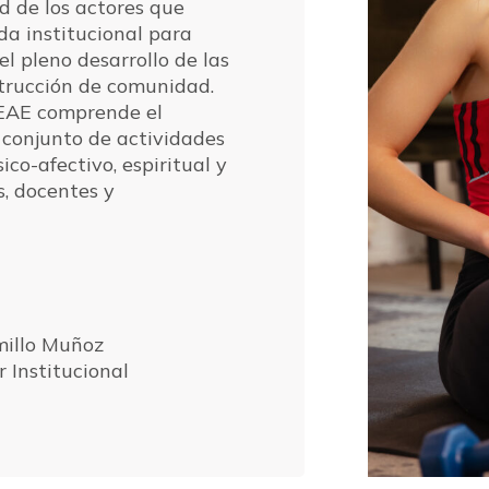
d de los actores que
da institucional para
el pleno desarrollo de las
trucción de comunidad.
 EAE comprende el
 conjunto de actividades
sico-afectivo, espiritual y
s, docentes y
millo Muñoz
r Institucional