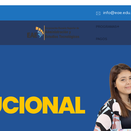
info@eae.edu
PROGRAMAS
PAGOS
UCIONAL