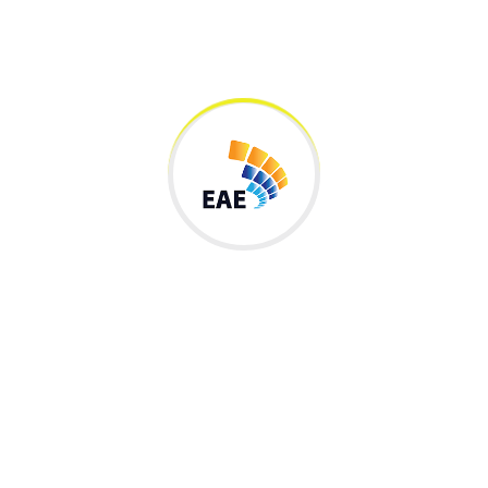
ASUNTOS JURÍDICOS
Rectoria
rector@eae.edu.co
PROGRAMAS
Tecnología en Diseño Gráfico y Multimedial
Tecnología en Gestión de la Producción Industrial.
Tecnología en Gestión de empresas