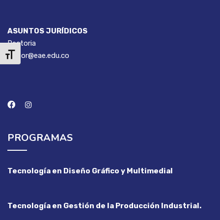
ASUNTOS JURÍDICOS
Rectoria
rector@eae.edu.co
Alternar tamaño de letra
PROGRAMAS
Tecnología en Diseño Gráfico y Multimedial
Tecnología en Gestión de la Producción Industrial.