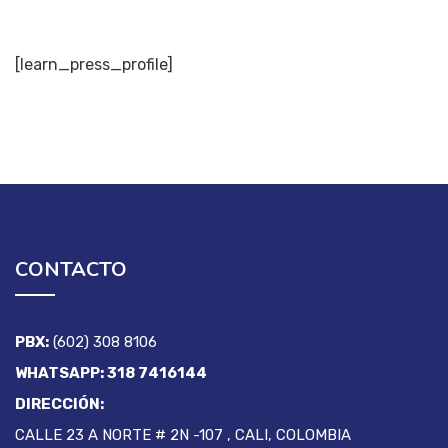
[learn_press_profile]
CONTACTO
PBX:
(602) 308 8106
WHATSAPP: 318 7416144
DIRECCIÓN:
CALLE 23 A NORTE # 2N -107 , CALI, COLOMBIA