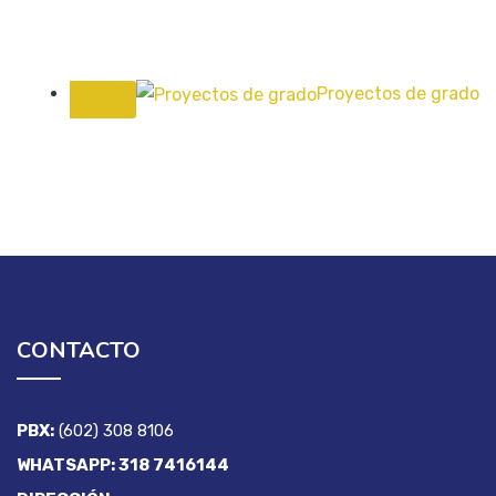
Proyectos de grado
CONTACTO
PBX:
(602) 308 8106
WHATSAPP: 318 7416144