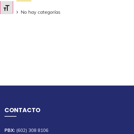
Alternar tamaño de letra
No hay categorías
CONTACTO
PBX:
(602) 308 8106