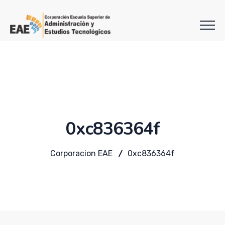
0xc836364f
Corporacion EAE
0xc836364f