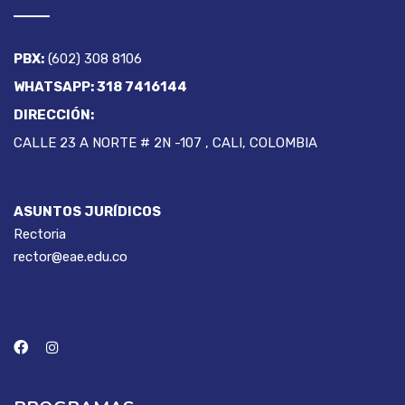
PBX:
(602) 308 8106
WHATSAPP: 318 7416144
DIRECCIÓN:
CALLE 23 A NORTE # 2N -107 , CALI, COLOMBIA
ASUNTOS JURÍDICOS
Rectoria
rector@eae.edu.co