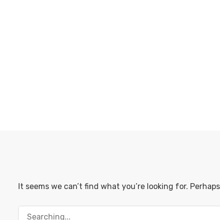
It seems we can’t find what you’re looking for. Perhap
Buscar