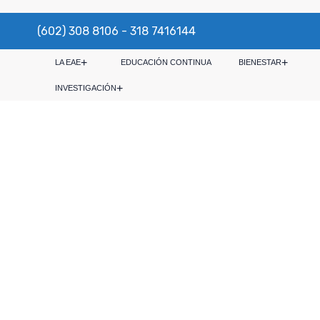
(602) 308 8106 - 318 7416144
LA EAE
EDUCACIÓN CONTINUA
BIENESTAR
INVESTIGACIÓN