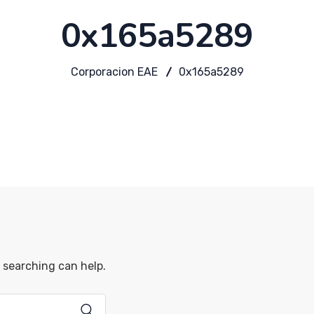
0x165a5289
Corporacion EAE
0x165a5289
s searching can help.