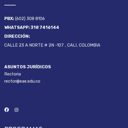
PBX:
(602) 308 8106
WHATSAPP: 318 7416144
DIRECCIÓN:
CALLE 23 A NORTE # 2N -107 , CALI, COLOMBIA
ASUNTOS JURÍDICOS
Rectoria
rector@eae.edu.co