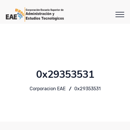
0x29353531
Corporacion EAE
0x29353531