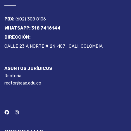
PBX:
(602) 308 8106
WHATSAPP: 318 7416144
DIRECCIÓN:
CALLE 23 A NORTE # 2N -107 , CALI, COLOMBIA
ASUNTOS JURÍDICOS
Rectoria
rector@eae.edu.co